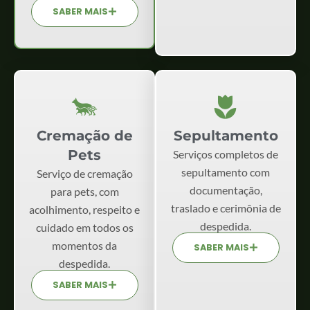
SABER MAIS
Cremação de
Sepultamento
Pets
Serviços completos de
sepultamento com
Serviço de cremação
documentação,
para pets, com
traslado e cerimônia de
acolhimento, respeito e
despedida.
cuidado em todos os
momentos da
SABER MAIS
despedida.
SABER MAIS