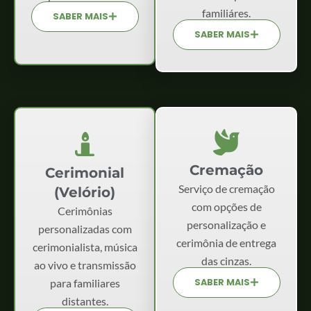
familiáres.
SABER MAIS
SABER MAIS
Cremação
Cerimonial
Serviço de cremação
(Velório)
com opções de
Cerimônias
personalização e
personalizadas com
cerimônia de entrega
cerimonialista, música
das cinzas.
ao vivo e transmissão
para familiares
SABER MAIS
distantes.