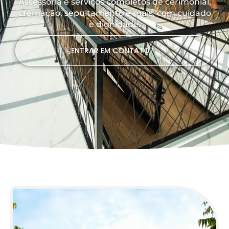
Assessoria e serviços completos de cerimonial,
cremação, sepultamento e mais, com cuidado
e dignidade.
ENTRAR EM CONTATO