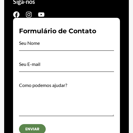
Siga-nos
Formulário de Contato
ENVIAR