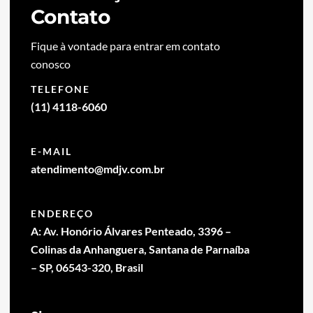
Contato
Fique à vontade para entrar em contato
conosco
TELEFONE
(11) 4118-6060
E-MAIL
atendimento@mdjv.com.br
ENDEREÇO
A: Av. Honório Álvares Penteado, 3396 –
Colinas da Anhanguera, Santana de Parnaíba
– SP, 06543-320, Brasil